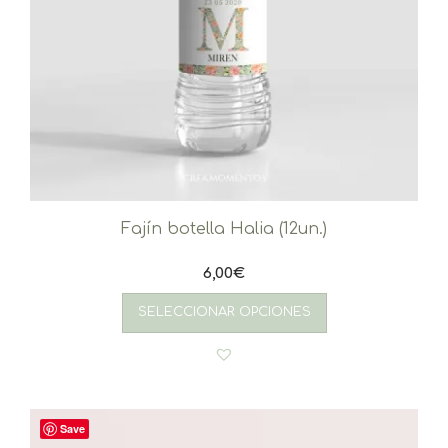
Fajín botella Halia (12un.)
6,00
€
SELECCIONAR OPCIONES
Save