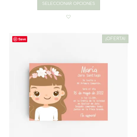
SELECCIONAR OPCIONES
¡OFERTA!
Save