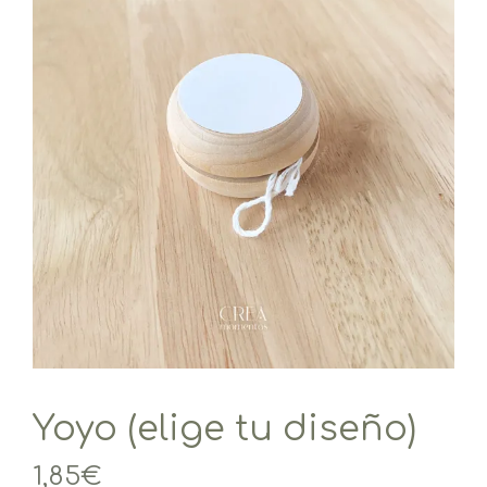
Yoyo (elige tu diseño)
1,85
€