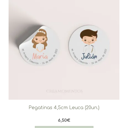
Pegatinas 4,5cm Leuca (20un.)
6,50
€