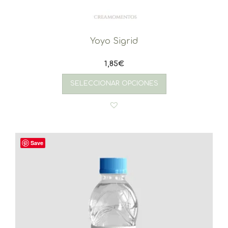
Yoyo Sigrid
1,85
€
SELECCIONAR OPCIONES
Save