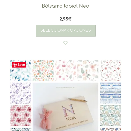
Bálsamo labial Neo
2,95
€
SELECCIONAR OPCIONES
Save