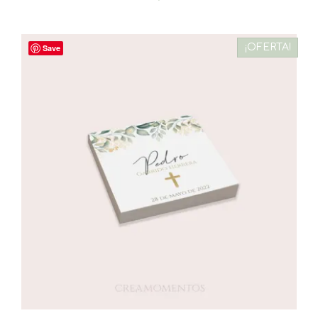
¡OFERTA!
Save