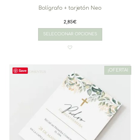
Bolígrafo + tarjetón Neo
2,85
€
SELECCIONAR OPCIONES
¡OFERTA!
Save