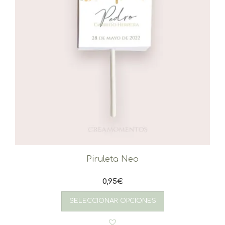
Piruleta Neo
0,95
€
SELECCIONAR OPCIONES