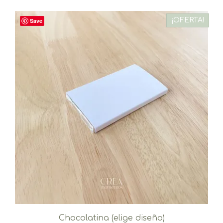
¡OFERTA!
Save
Chocolatina (elige diseño)