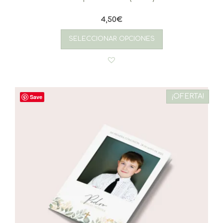
4,50
€
SELECCIONAR OPCIONES
¡OFERTA!
Save