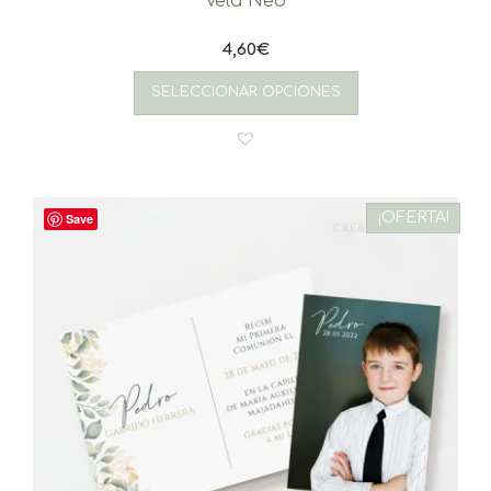
Vela Neo
4,60
€
SELECCIONAR OPCIONES
¡OFERTA!
Save