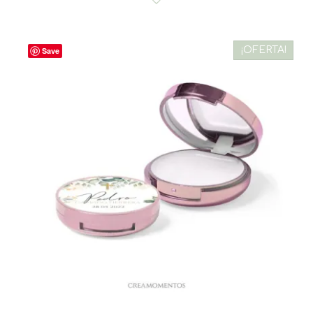
¡OFERTA!
Save