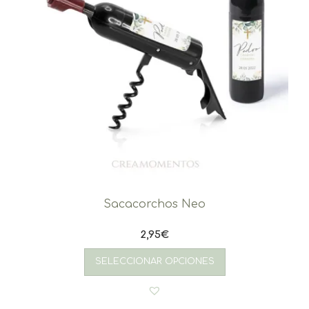
Sacacorchos Neo
2,95
€
SELECCIONAR OPCIONES