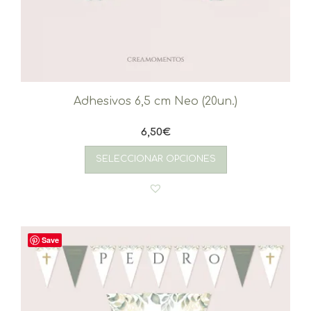
Adhesivos 6,5 cm Neo (20un.)
6,50
€
SELECCIONAR OPCIONES
Save