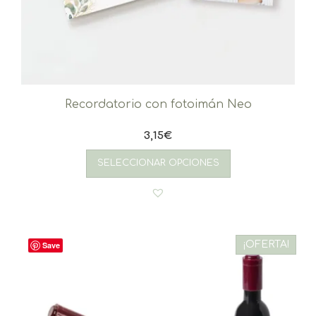
Recordatorio con fotoimán Neo
3,15
€
SELECCIONAR OPCIONES
¡OFERTA!
Save