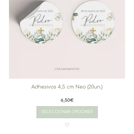
producto
Adhesivos 4,5 cm Neo (20un.)
6,50
€
SELECCIONAR OPCIONES