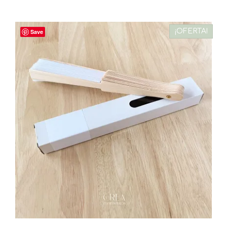
¡OFERTA!
Save