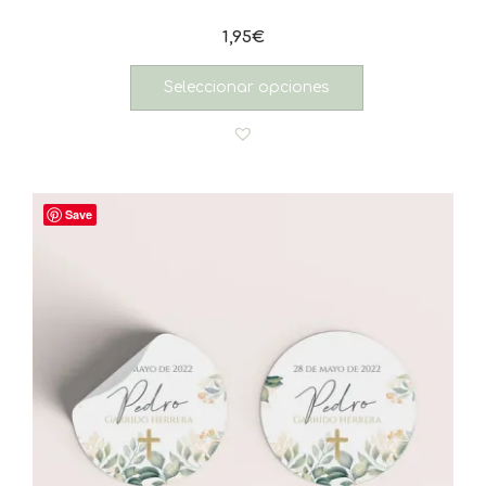
1,95
€
Seleccionar opciones
Save