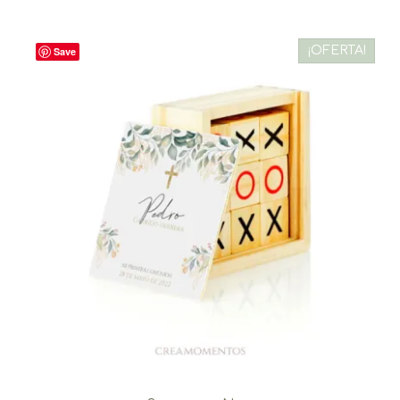
¡OFERTA!
Save