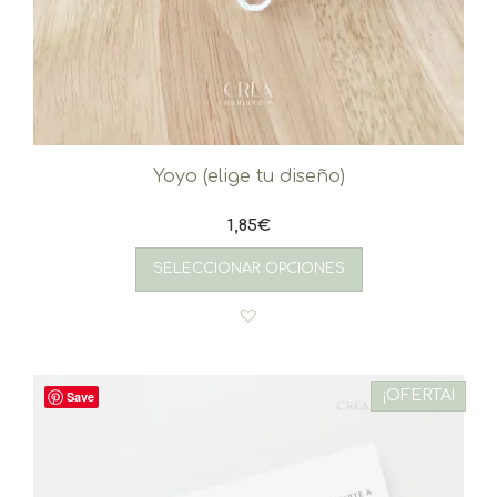
Yoyo (elige tu diseño)
1,85
€
SELECCIONAR OPCIONES
¡OFERTA!
Save