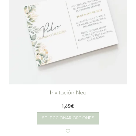
Invitación Neo
1,65
€
SELECCIONAR OPCIONES