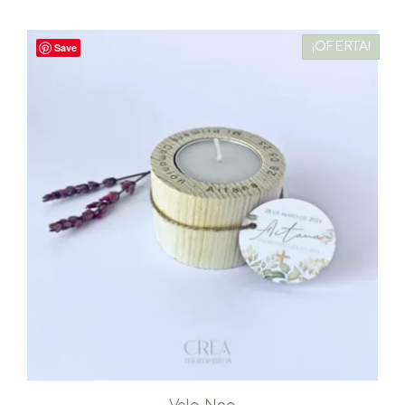
¡OFERTA!
Save