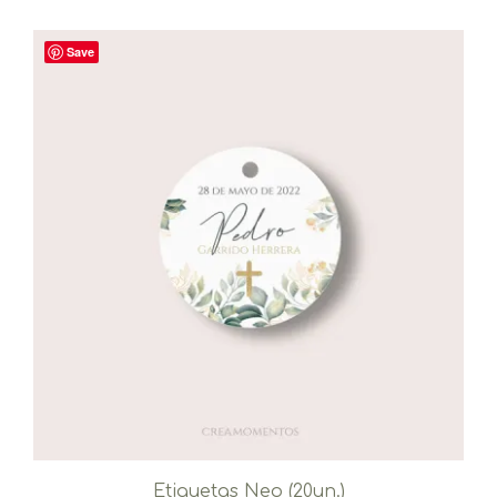
Save
Etiquetas Neo (20un.)