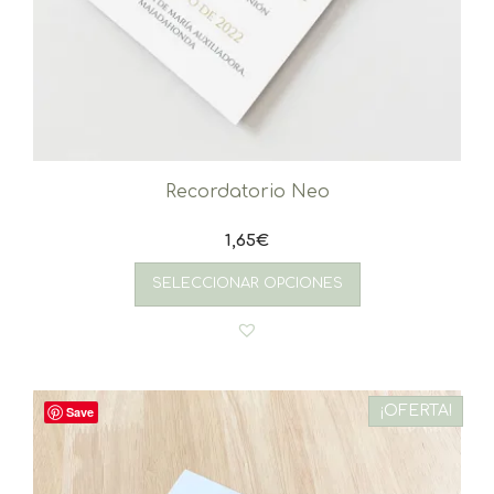
Recordatorio Neo
1,65
€
SELECCIONAR OPCIONES
¡OFERTA!
Save