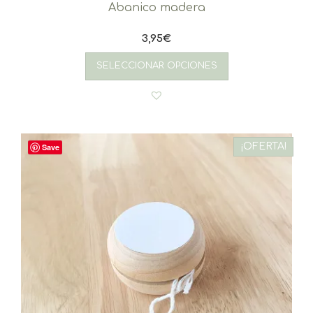
Abanico madera
3,95
€
SELECCIONAR OPCIONES
¡OFERTA!
Save