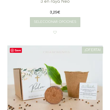
3 en raya Neo
3,25
€
SELECCIONAR OPCIONES
¡OFERTA!
Save