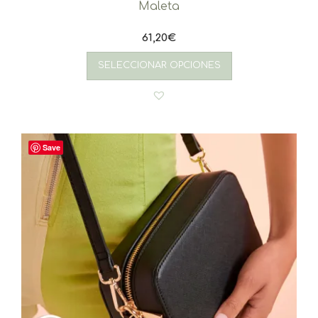
Maleta
61,20
€
SELECCIONAR OPCIONES
Save