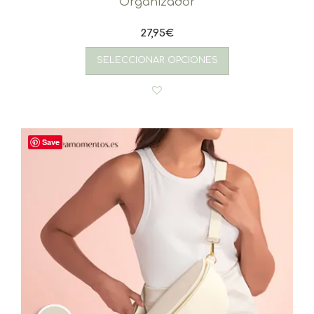
Organizador
27,95
€
SELECCIONAR OPCIONES
Save