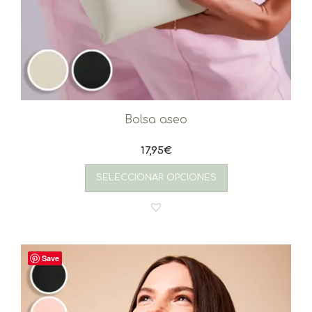
Bolsa aseo
17,95
€
SELECCIONAR OPCIONES
Save