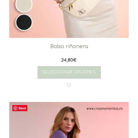
Bolso riñonera
24,80
€
SELECCIONAR OPCIONES
Save