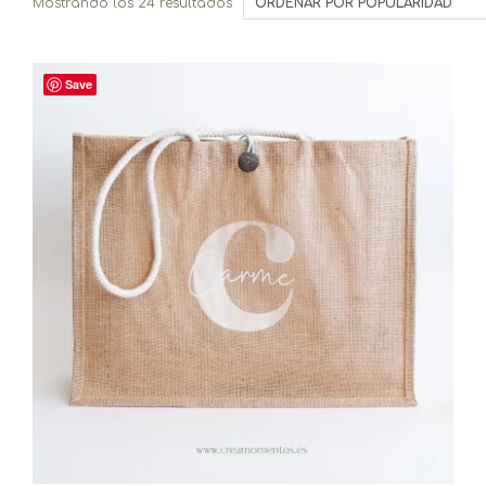
Ordenado
Mostrando los 24 resultados
por
popularidad
Save