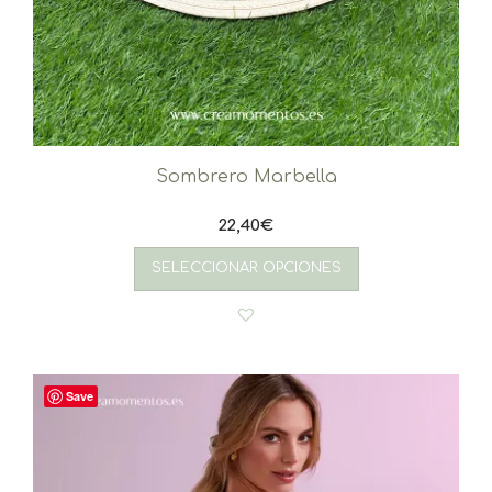
Sombrero Marbella
22,40
€
SELECCIONAR OPCIONES
Save