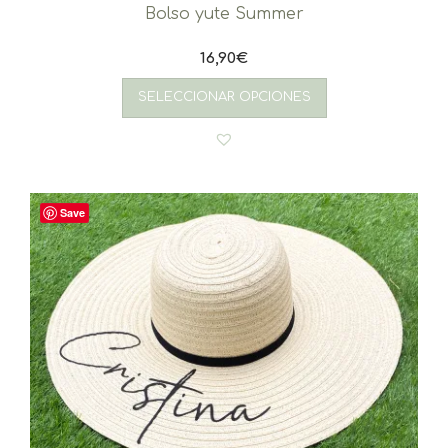
Bolso yute Summer
16,90
€
SELECCIONAR OPCIONES
Save