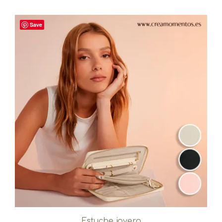
Save
Estuche joyero