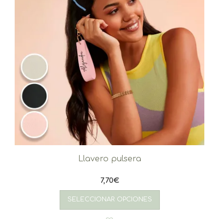
Llavero pulsera
7,70
€
SELECCIONAR OPCIONES