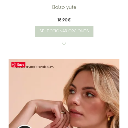
Bolso yute
18,90
€
SELECCIONAR OPCIONES
Save