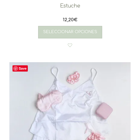
Estuche
12,20
€
SELECCIONAR OPCIONES
Save