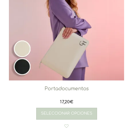
Portadocumentos
17,20
€
SELECCIONAR OPCIONES