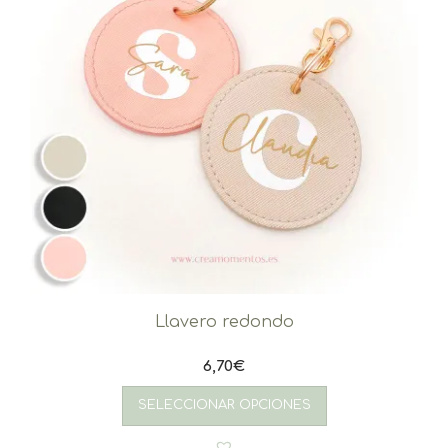
Llavero redondo
6,70
€
SELECCIONAR OPCIONES