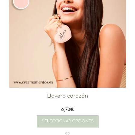
Llavero corazón
6,70
€
SELECCIONAR OPCIONES