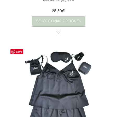
25,80
€
SELECCIONAR OPCIONES
Save