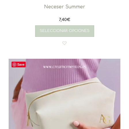
Neceser Summer
7,40
€
SELECCIONAR OPCIONES
Save