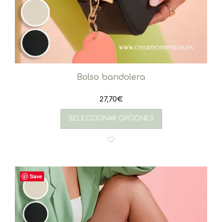
Bolso bandolera
27,70
€
SELECCIONAR OPCIONES
Save