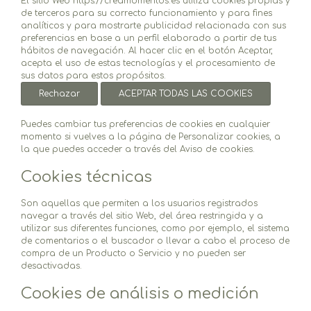
El sitio Web https://creamomentos.es utiliza cookies propias y
de terceros para su correcto funcionamiento y para fines
analíticos y para mostrarte publicidad relacionada con sus
preferencias en base a un perfil elaborado a partir de tus
hábitos de navegación. Al hacer clic en el botón Aceptar,
acepta el uso de estas tecnologías y el procesamiento de
sus datos para estos propósitos.
Rechazar
ACEPTAR TODAS LAS COOKIES
Puedes cambiar tus preferencias de cookies en cualquier
momento si vuelves a la página de Personalizar cookies, a
la que puedes acceder a través del Aviso de cookies.
Cookies técnicas
Son aquellas que permiten a los usuarios registrados
navegar a través del sitio Web, del área restringida y a
utilizar sus diferentes funciones, como por ejemplo, el sistema
de comentarios o el buscador o llevar a cabo el proceso de
compra de un Producto o Servicio y no pueden ser
desactivadas.
Cookies de análisis o medición