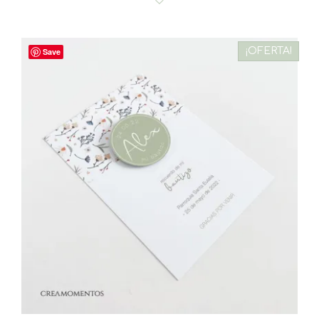
¡OFERTA!
Save