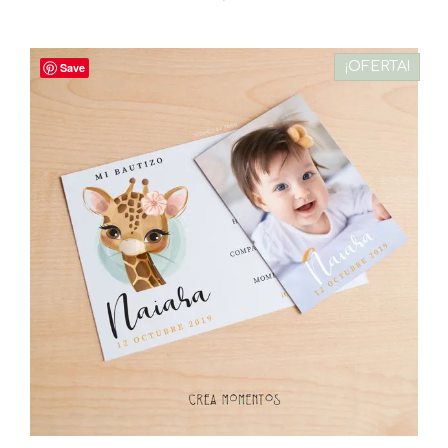
¡OFERTA!
Save