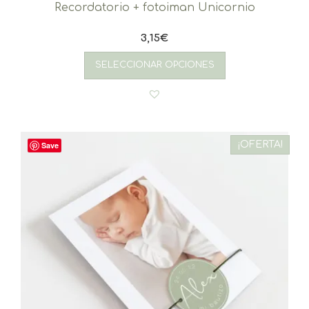
Recordatorio + fotoiman Unicornio
3,15
€
SELECCIONAR OPCIONES
¡OFERTA!
Save