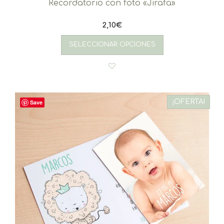
Recordatorio con foto «Jirafa»
2,10
€
SELECCIONAR OPCIONES
¡OFERTA!
Save