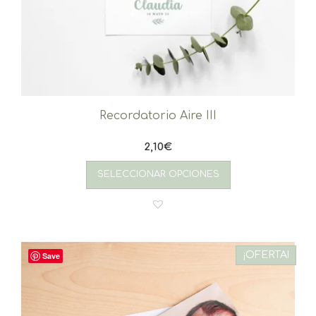
Recordatorio Aire III
2,10
€
SELECCIONAR OPCIONES
¡OFERTA!
Save