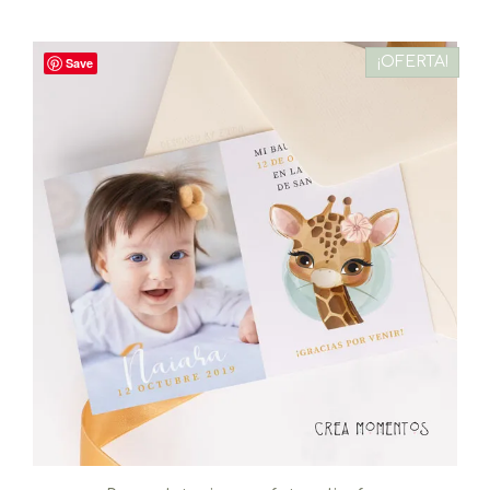
¡OFERTA!
Save