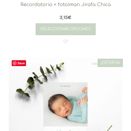
Recordatorio + fotoiman Jirafa Chica
3,15
€
SELECCIONAR OPCIONES
¡OFERTA!
Save