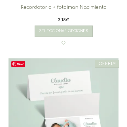
Recordatorio + fotoiman Nacimiento
3,15
€
SELECCIONAR OPCIONES
¡OFERTA!
Save