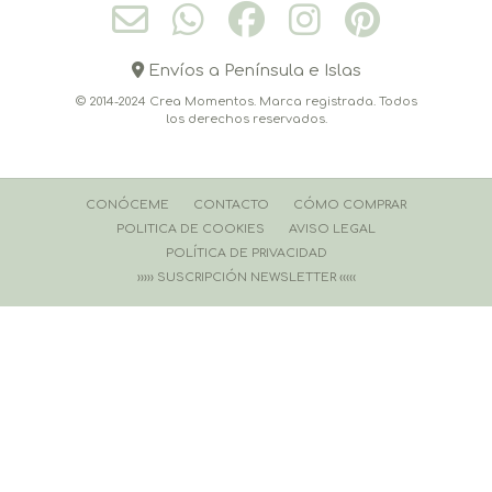
Envíos a Península e Islas
© 2014-2024 Crea Momentos. Marca registrada. Todos
los derechos reservados.
CONÓCEME
CONTACTO
CÓMO COMPRAR
POLITICA DE COOKIES
AVISO LEGAL
POLÍTICA DE PRIVACIDAD
››››› SUSCRIPCIÓN NEWSLETTER ‹‹‹‹‹