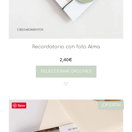
Recordatorio con foto Alma
2,40
€
SELECCIONAR OPCIONES
¡OFERTA!
Save