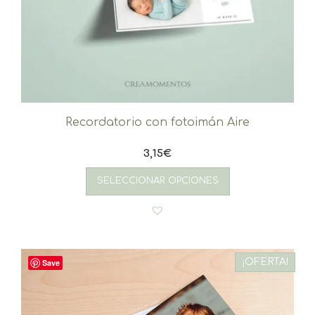
Recordatorio con fotoimán Aire
3,15
€
SELECCIONAR OPCIONES
¡OFERTA!
Save