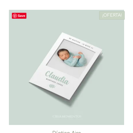
¡OFERTA!
Save