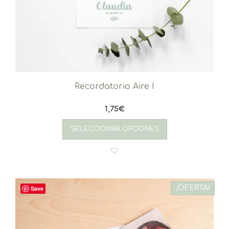
Recordatorio Aire I
1,75
€
SELECCIONAR OPCIONES
¡OFERTA!
Save