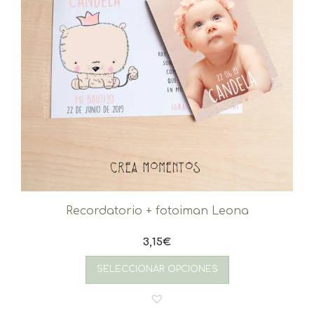
Recordatorio + fotoiman Leona
3,15
€
SELECCIONAR OPCIONES