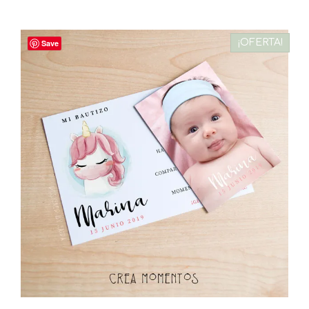
¡OFERTA!
Save