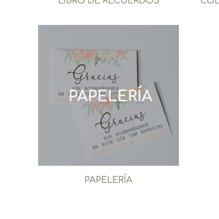
LIBRO DE RECUERDOS
COL
PAPELERÍA