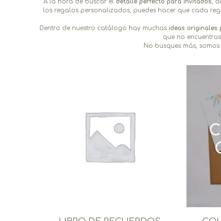
A la hora de buscar el
detalle perfecto para invitados
, 
los regalos personalizados, puedes hacer que cada regal
Dentro de nuestro catálogo hay muchas
ideas originales 
que no encuentras
No busques más, somos 