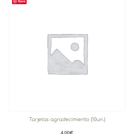
Save
Tarjetas agradecimiento (10un.)
4,00
€