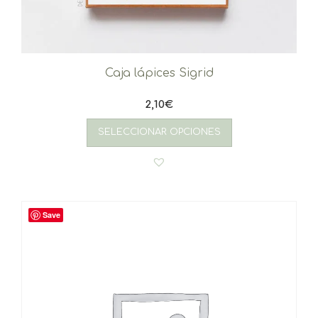
Caja lápices Sigrid
2,10
€
SELECCIONAR OPCIONES
Save