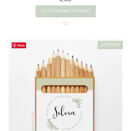
SELECCIONAR OPCIONES
¡OFERTA!
Save