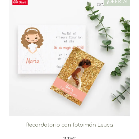
¡OFERTA!
Save
Recordatorio con fotoimán Leuca
3,15
€