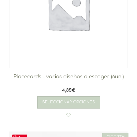
Placecards – varios diseños a escoger (6un.)
4,35
€
SELECCIONAR OPCIONES