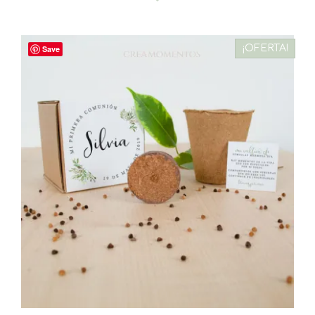
¡OFERTA!
Save