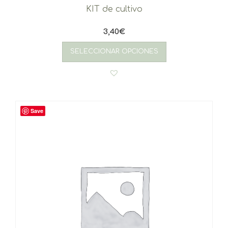
KIT de cultivo
3,40
€
SELECCIONAR OPCIONES
Save