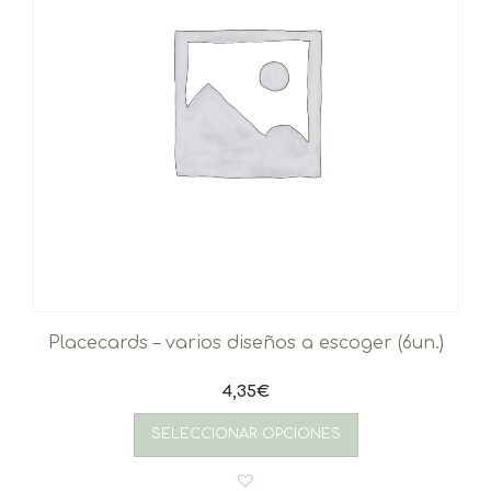
Placecards – varios diseños a escoger (6un.)
4,35
€
SELECCIONAR OPCIONES