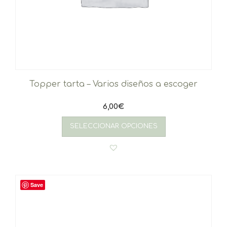
Topper tarta – Varios diseños a escoger
6,00
€
SELECCIONAR OPCIONES
Save