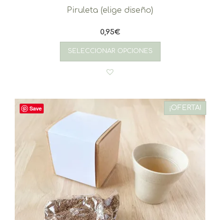
Piruleta (elige diseño)
0,95
€
SELECCIONAR OPCIONES
¡OFERTA!
Save