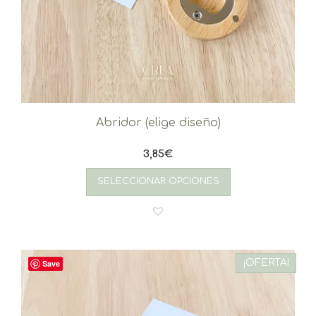
Abridor (elige diseño)
3,85
€
SELECCIONAR OPCIONES
¡OFERTA!
Save