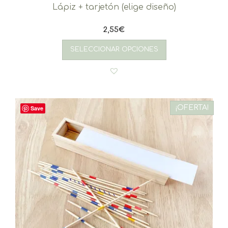
Lápiz + tarjetón (elige diseño)
2,55
€
SELECCIONAR OPCIONES
¡OFERTA!
Save