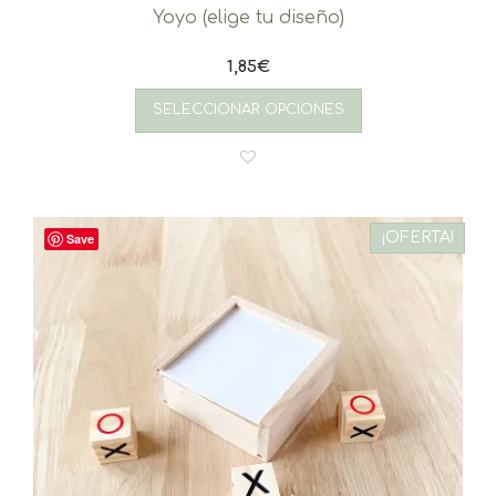
Yoyo (elige tu diseño)
1,85
€
SELECCIONAR OPCIONES
¡OFERTA!
Save