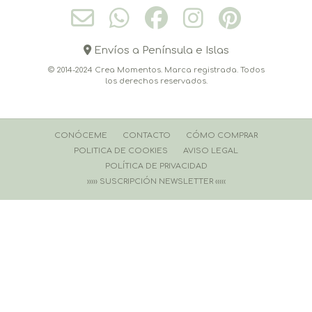
Envíos a Península e Islas
© 2014-2024 Crea Momentos. Marca registrada. Todos
los derechos reservados.
CONÓCEME
CONTACTO
CÓMO COMPRAR
POLITICA DE COOKIES
AVISO LEGAL
POLÍTICA DE PRIVACIDAD
››››› SUSCRIPCIÓN NEWSLETTER ‹‹‹‹‹