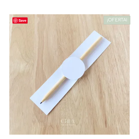
¡OFERTA!
Save