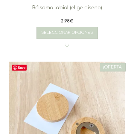
Bálsamo labial (elige diseño)
2,95
€
SELECCIONAR OPCIONES
¡OFERTA!
Save