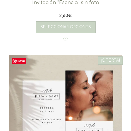
Invitación “Esencia” sin foto
2,60
€
SELECCIONAR OPCIONES
¡OFERTA!
Save