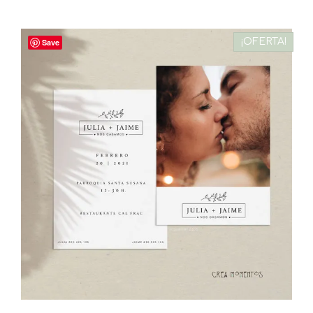
¡OFERTA!
Save