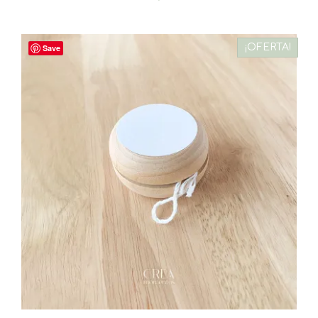
¡OFERTA!
Save