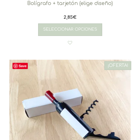
Bolígrafo + tarjetón (elige diseño)
2,85
€
SELECCIONAR OPCIONES
¡OFERTA!
Save