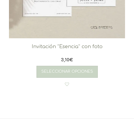
Invitación “Esencia” con foto
3,10
€
SELECCIONAR OPCIONES