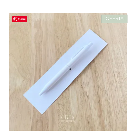
¡OFERTA!
Save