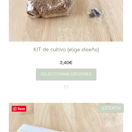
KIT de cultivo (elige diseño)
3,40
€
SELECCIONAR OPCIONES
¡OFERTA!
Save