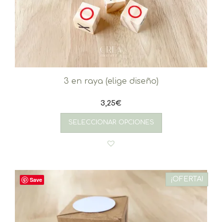
3 en raya (elige diseño)
3,25
€
SELECCIONAR OPCIONES
¡OFERTA!
Save