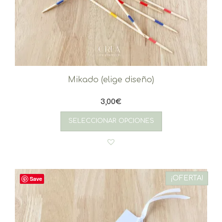
Mikado (elige diseño)
3,00
€
SELECCIONAR OPCIONES
¡OFERTA!
Save