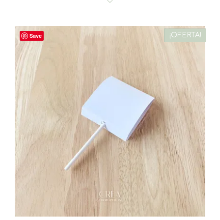
¡OFERTA!
Save