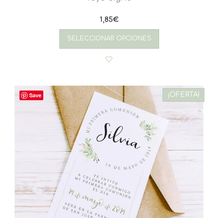
1,85
€
SELECCIONAR OPCIONES
¡OFERTA!
Save