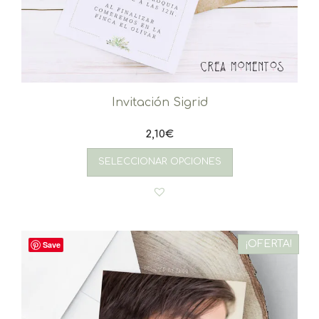
Invitación Sigrid
2,10
€
SELECCIONAR OPCIONES
¡OFERTA!
Save