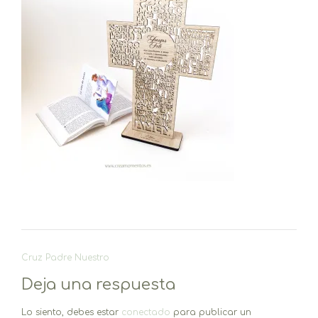
Navegación
Cruz Padre Nuestro
de
Deja una respuesta
entradas
Lo siento, debes estar
conectado
para publicar un