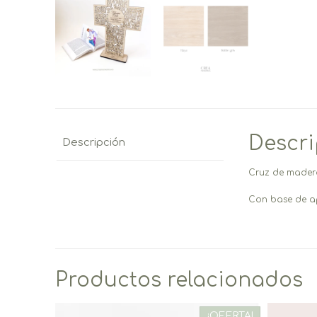
Descr
Descripción
Cruz de madera
Con base de a
Productos relacionados
¡OFERTA!