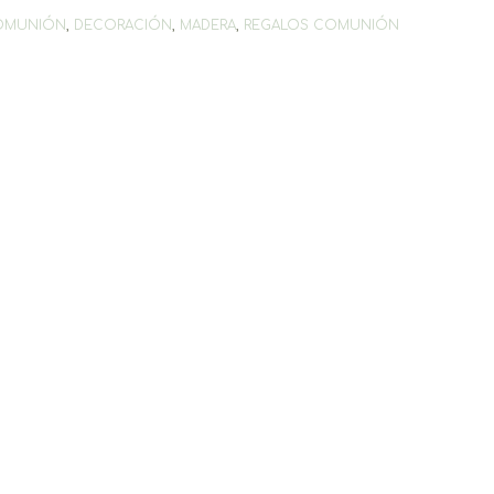
OMUNIÓN
,
DECORACIÓN
,
MADERA
,
REGALOS COMUNIÓN