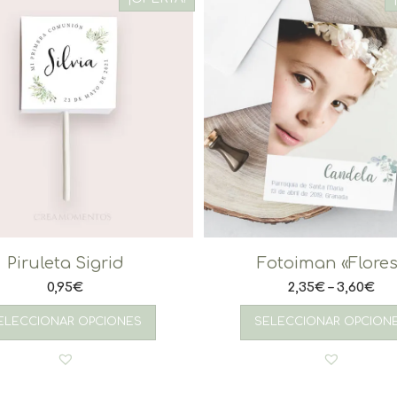
Piruleta Sigrid
Fotoiman «Flores
0,95
€
2,35
€
–
3,60
€
ELECCIONAR OPCIONES
SELECCIONAR OPCION