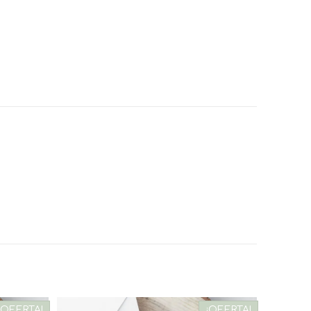
¡OFERTA!
¡OFERTA!