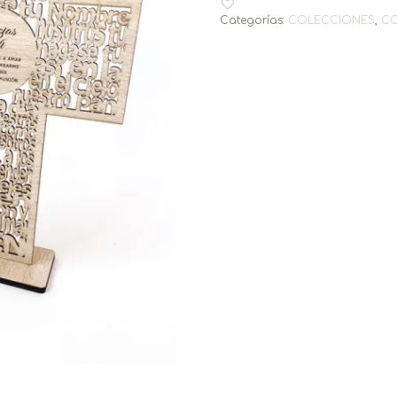
Categorías:
COLECCIONES
,
C