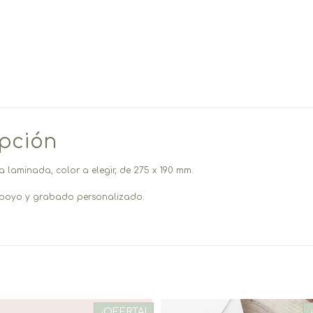
ipción
 laminada, color a elegir, de 275 x 190 mm.
poyo y grabado personalizado.
¡OFERTA!