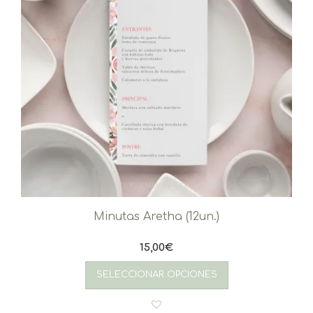
Minutas Aretha (12un.)
15,00
€
SELECCIONAR OPCIONES