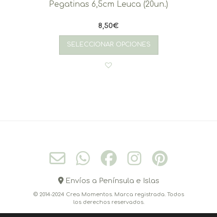
Pegatinas 6,5cm Leuca (20un.)
8,50
€
SELECCIONAR OPCIONES
Envíos a Península e Islas
© 2014-2024 Crea Momentos. Marca registrada. Todos
los derechos reservados.