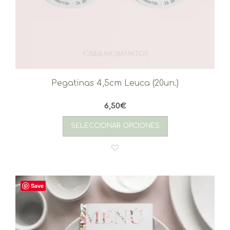
Pegatinas 4,5cm Leuca (20un.)
6,50
€
SELECCIONAR OPCIONES
Save