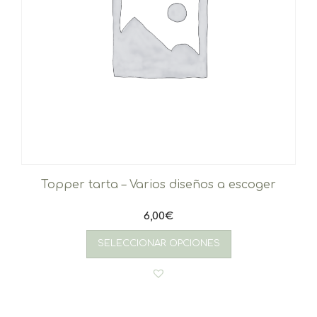
Topper tarta – Varios diseños a escoger
6,00
€
SELECCIONAR OPCIONES