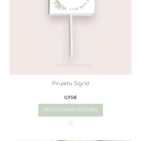
Piruleta Sigrid
0,95
€
SELECCIONAR OPCIONES