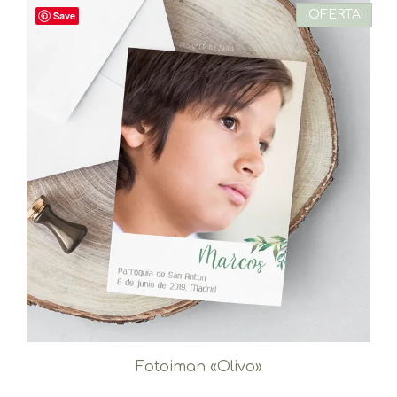
¡OFERTA!
Save
Fotoiman «Olivo»