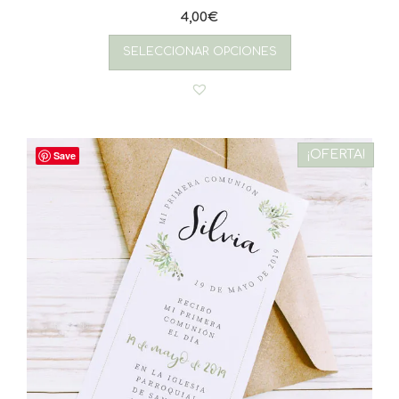
4,00
€
SELECCIONAR OPCIONES
¡OFERTA!
Save