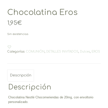
Chocolatina Eros
1,95
€
Sin existencias
Categorías:
COMUNIÓN
,
DETALLES INVITADOS
,
Dulces
,
EROS
Descripción
Descripción
Chocolatina Nestlé Chocomeriendas de 20mg, con envoltorio
personalizado.