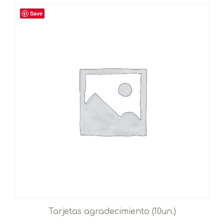
Save
Tarjetas agradecimiento (10un.)