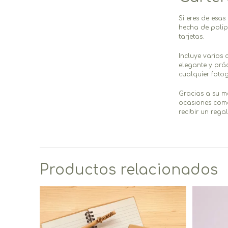
Si eres de esa
hecha de polip
tarjetas.
Incluye varios 
elegante y prá
cualquier fotog
Gracias a su ma
ocasiones como
recibir un rega
Productos relacionados