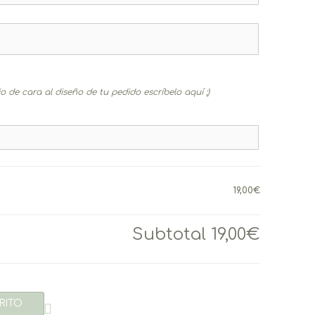
 de cara al diseño de tu pedido escríbelo aquí ;)
19,00€
Subtotal
19,00€
RITO