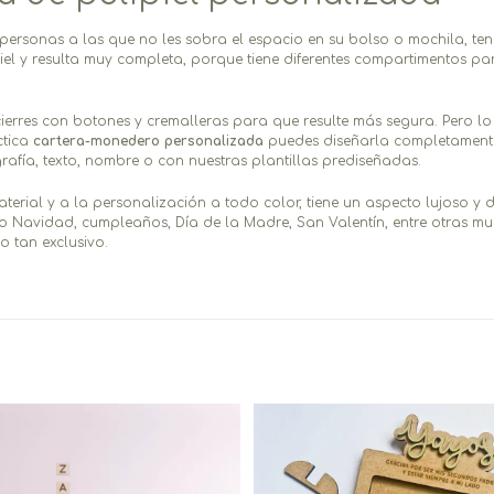
s personas a las que no les sobra el espacio en su bolso o mochila, t
iel y resulta muy completa, porque tiene diferentes compartimentos pa
cierres con botones y cremalleras para que resulte más segura. Pero lo
ctica
cartera-monedero personalizada
puedes diseñarla completamente 
rafía, texto, nombre o con nuestras plantillas prediseñadas.
terial y a la personalización a todo color, tiene un aspecto lujoso y 
 Navidad, cumpleaños, Día de la Madre, San Valentín, entre otras m
lo tan exclusivo.