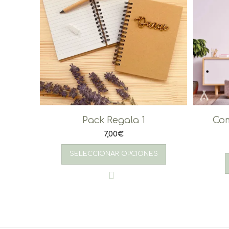
Pack Regala 1
Co
7,00
€
SELECCIONAR OPCIONES