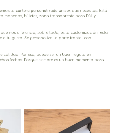
enemos la
cartera personalizada unisex
que necesitas. Está
ra monedas, billetes, zona transparente para DNI y
 que nos diferencia, sobre todo, es la customización. Esta
a tu gusto. Se personaliza la parte frontal con
de calidad. Por eso, puede ser un buen regalo en
uchas fechas. Porque siempre es un buen momento para