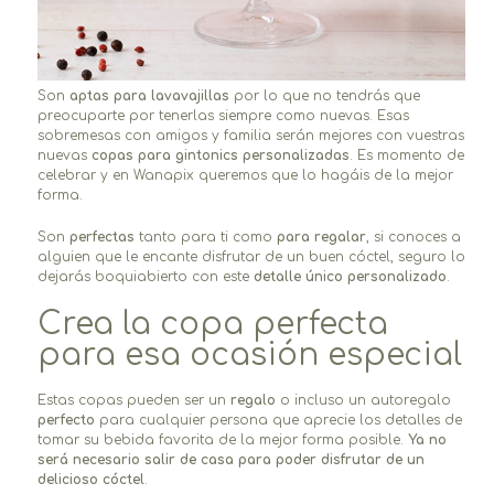
Son
aptas para lavavajillas
por lo que no tendrás que
preocuparte por tenerlas siempre como nuevas. Esas
sobremesas con amigos y familia serán mejores con vuestras
nuevas
copas para gintonics personalizadas
. Es momento de
celebrar y en Wanapix queremos que lo hagáis de la mejor
forma.
Son
perfectas
tanto para ti como
para regalar
, si conoces a
alguien que le encante disfrutar de un buen cóctel, seguro lo
dejarás boquiabierto con este
detalle único personalizado
.
Crea la copa perfecta
para esa ocasión especial
Estas copas pueden ser un
regalo
o incluso un autoregalo
perfecto
para cualquier persona que aprecie los detalles de
tomar su bebida favorita de la mejor forma posible.
Ya no
será necesario salir de casa para poder disfrutar de un
delicioso cóctel
.