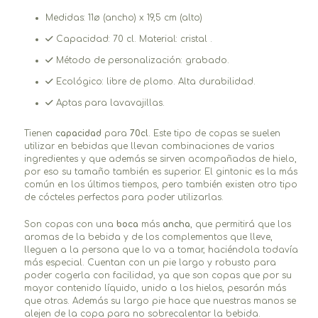
Medidas: 11ø (ancho) x 19,5 cm (alto)
Capacidad: 70 cl. Material: cristal .
Método de personalización: grabado.
Ecológico: libre de plomo. Alta durabilidad.
Aptas para lavavajillas.
Tienen
capacidad
para
70cl
. Este tipo de copas se suelen
utilizar en bebidas que llevan combinaciones de varios
ingredientes y que además se sirven acompañadas de hielo,
por eso su tamaño también es superior. El gintonic es la más
común en los últimos tiempos, pero también existen otro tipo
de cócteles perfectos para poder utilizarlas.
Son copas con una
boca
más
ancha
, que permitirá que los
aromas de la bebida y de los complementos que lleve,
lleguen a la persona que lo va a tomar, haciéndola todavía
más especial. Cuentan con un pie largo y robusto para
poder cogerla con facilidad, ya que son copas que por su
mayor contenido líquido, unido a los hielos, pesarán más
que otras. Además su largo pie hace que nuestras manos se
alejen de la copa para no sobrecalentar la bebida.