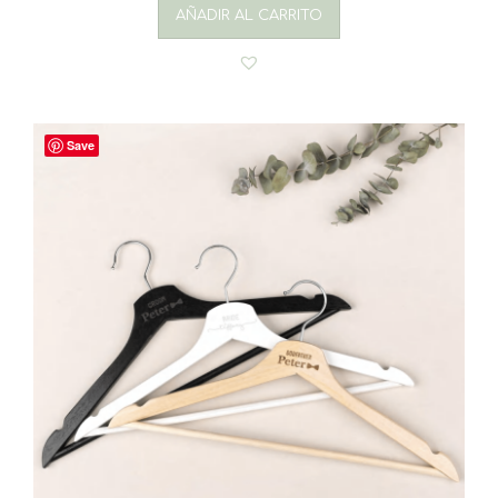
AÑADIR AL CARRITO
Save