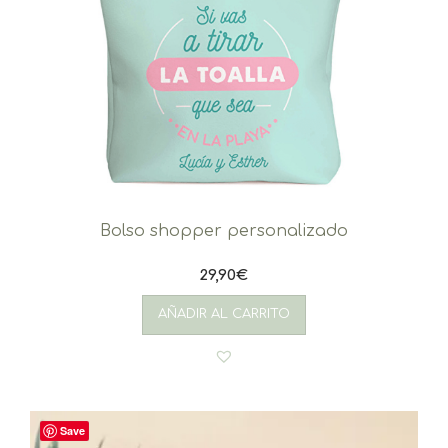
Bolso shopper personalizado
29,90
€
AÑADIR AL CARRITO
Save