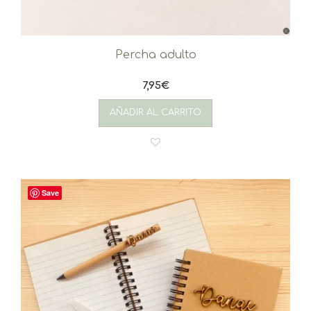
Percha adulto
7,95
€
AÑADIR AL CARRITO
Save