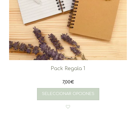
Pack Regala 1
7,00
€
SELECCIONAR OPCIONES