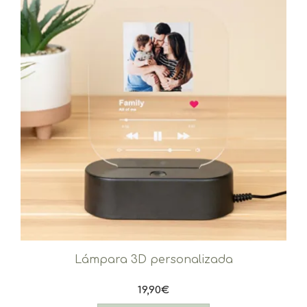
Lámpara 3D personalizada
19,90
€