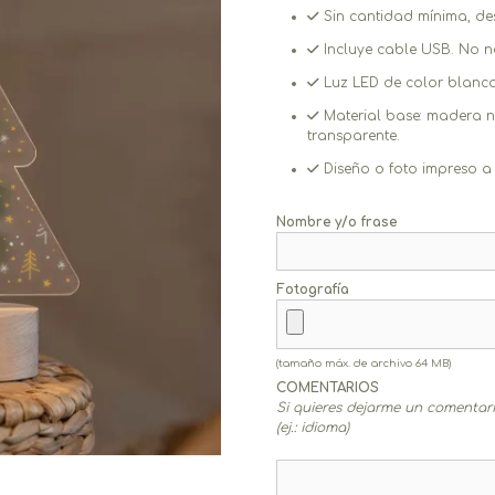
Sin cantidad mínima, de
Incluye cable USB. No ne
Luz LED de color blanco
Material base: madera na
transparente.
Diseño o foto impreso a 
Nombre y/o frase
Fotografía
(tamaño máx. de archivo 64 MB)
COMENTARIOS
Si quieres dejarme un comentario
(ej.: idioma)