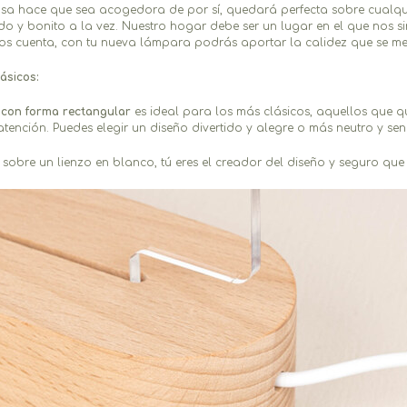
sa hace que sea acogedora de por sí, quedará perfecta sobre cualqui
ido y bonito a la vez. Nuestro hogar debe ser un lugar en el que nos 
os cuenta, con tu nueva lámpara podrás aportar la calidez que se me
ásicos:
con forma rectangular
es ideal para los más clásicos, aquellos que q
ención. Puedes elegir un diseño divertido y alegre o más neutro y senc
sobre un lienzo en blanco, tú eres el creador del diseño y seguro que