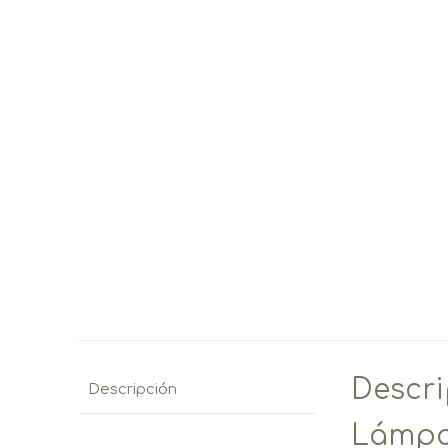
Descr
Descripción
Lámpa