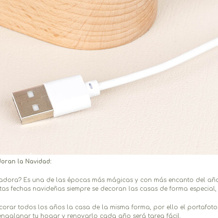
doran la Navidad:
 adora? Es una de las épocas más mágicas y con más encanto del año
tas fechas navideñas siempre se decoran las casas de forma especial, 
corar todos los años la casa de la misma forma, por ello el portafo
engalanar tu hogar y renovarlo cada año será tarea fácil.