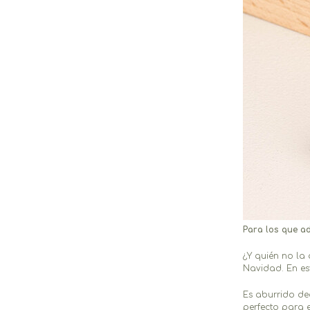
Para los que a
¿Y quién no la
Navidad. En es
Es aburrido de
perfecto para 