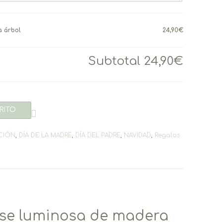
 árbol
24,90€
Subtotal
24,90€
RITO
CIÓN
,
DÍA DE LA MADRE
,
DÍA DEL PADRE
,
NAVIDAD
,
Regalos
se luminosa de madera