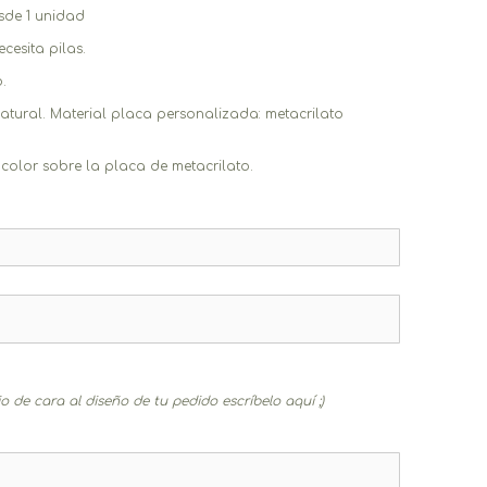
sde 1 unidad
cesita pilas.
.
tural. Material placa personalizada: metacrilato
color sobre la placa de metacrilato.
 de cara al diseño de tu pedido escríbelo aquí ;)