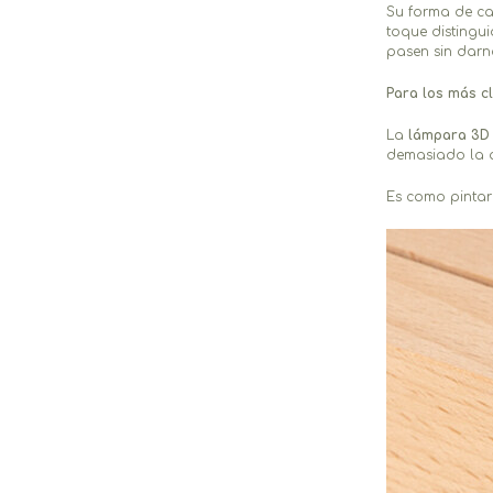
Su forma de ca
toque distingu
pasen sin darn
Para los más cl
La
lámpara 3D 
demasiado la at
Es como pintar 