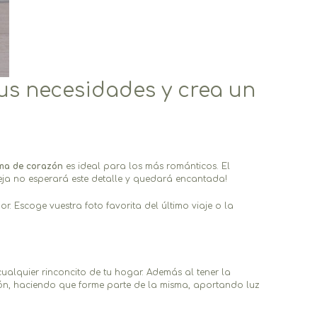
tus necesidades y crea un
ma de corazón
es ideal para los más románticos. El
eja no esperará este detalle y quedará encantada!
r. Escoge vuestra foto favorita del último viaje o la
ualquier rinconcito de tu hogar. Además al tener la
ón, haciendo que forme parte de la misma, aportando luz