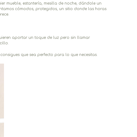
er mueble, estantería, mesilla de noche, dándole un
sintamos cómodos, protegidos, un sitio donde las horas
rece.
uieren aportar un toque de luz pero sin llamar
illo.
 consigues que sea perfecto para lo que necesitas.