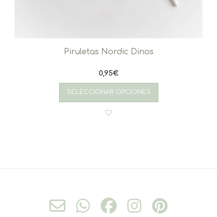
Piruletas Nordic Dinos
0,95
€
SELECCIONAR OPCIONES