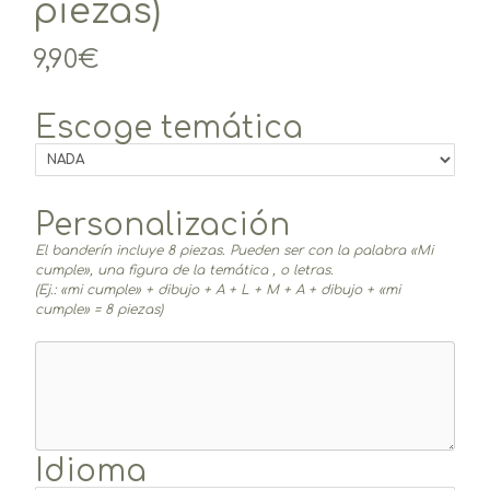
piezas)
9,90
€
Escoge temática
Personalización
El banderín incluye 8 piezas. Pueden ser con la palabra «Mi
cumple», una figura de la temática , o letras.
(Ej.: «mi cumple» + dibujo + A + L + M + A + dibujo + «mi
cumple» = 8 piezas)
Idioma