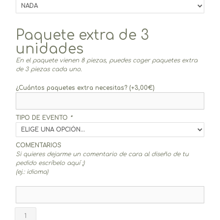
Paquete extra de 3
unidades
En el paquete vienen 8 piezas, puedes coger paquetes extra
de 3 piezas cada uno.
¿Cuántos paquetes extra necesitas?
(+
3,00
€
)
TIPO DE EVENTO
*
COMENTARIOS
Si quieres dejarme un comentario de cara al diseño de tu
pedido escríbelo aquí ;)
(ej.: idioma)
Banderín