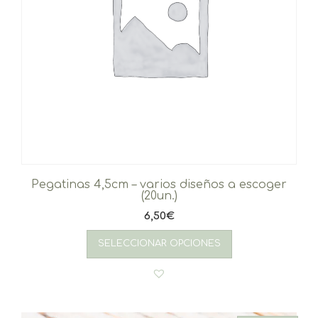
Pegatinas 4,5cm – varios diseños a escoger
(20un.)
6,50
€
SELECCIONAR OPCIONES