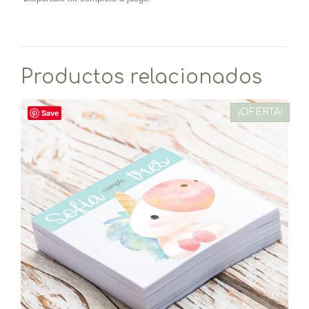
Productos relacionados
¡OFERTA!
Save