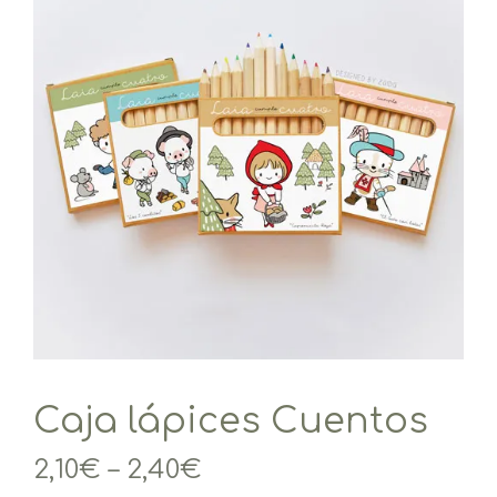
Caja lápices Cuentos
2,10
€
–
2,40
€