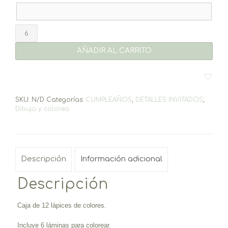
Caja
lápices
AÑADIR AL CARRITO
Cuentos
cantidad
SKU:
N/D
Categorías:
CUMPLEAÑOS
,
DETALLES INVITADOS
,
Dibuja y colorea
Descripción
Información adicional
Descripción
Caja de 12 lápices de colores.
Incluye 6 láminas para colorear.