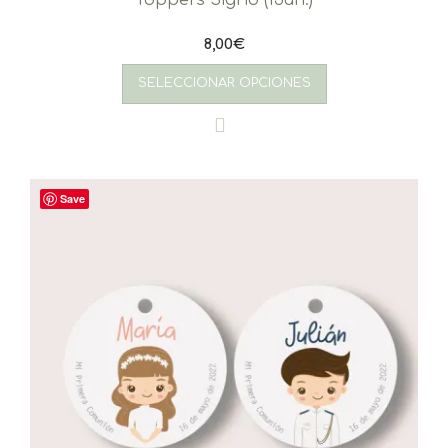
8,00
€
SELECCIONAR OPCIONES
Save