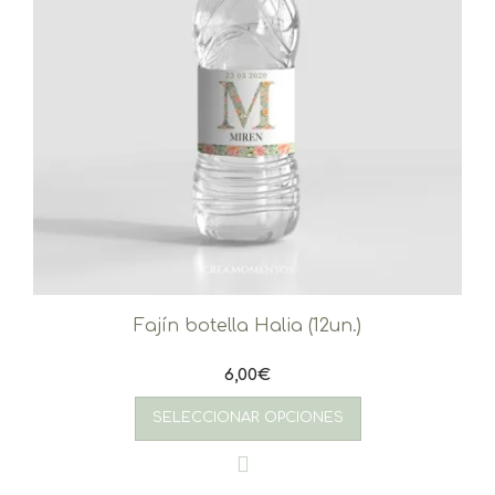
Fajín botella Halia (12un.)
6,00
€
SELECCIONAR OPCIONES