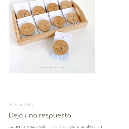
Navegación
Abridor Vichy
de
Deja una respuesta
entradas
Lo siento, debes estar
conectado
para publicar un