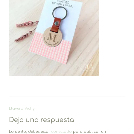
Navegación
Llavero Vichy
de
Deja una respuesta
entradas
Lo siento, debes estar
conectado
para publicar un