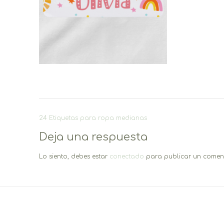
Navegación
24 Etiquetas para ropa medianas
de
Deja una respuesta
entradas
Lo siento, debes estar
conectado
para publicar un coment