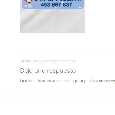
Navegación
24 Etiquetas para ropa medianas
de
Deja una respuesta
entradas
Lo siento, debes estar
conectado
para publicar un coment