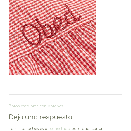
Navegación
Batas escolares con botones
de
Deja una respuesta
entradas
Lo siento, debes estar
conectado
para publicar un