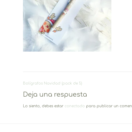
Navegación
Bolígrafos Navidad (pack de 5)
de
Deja una respuesta
entradas
Lo siento, debes estar
conectado
para publicar un coment