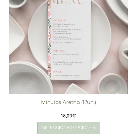
Minutas Aretha (12un.)
15,00
€
SELECCIONAR OPCIONES