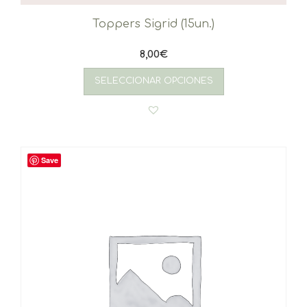
Toppers Sigrid (15un.)
8,00
€
SELECCIONAR OPCIONES
Save