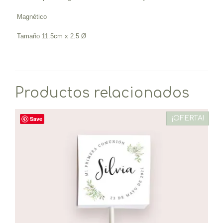
Magnético
Tamaño 11.5cm x 2.5 Ø
Productos relacionados
¡OFERTA!
Save