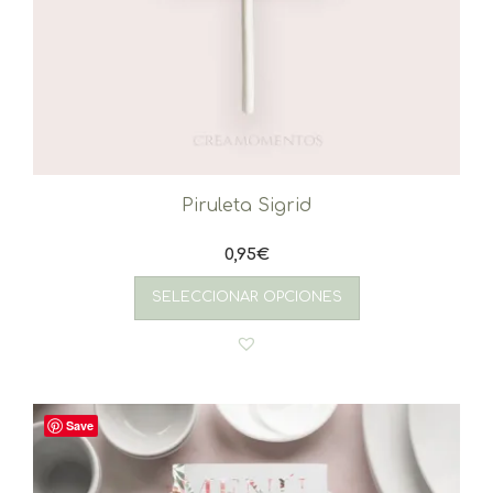
Piruleta Sigrid
0,95
€
SELECCIONAR OPCIONES
Save