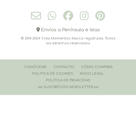
Envíos a Península e Islas
© 2014-2024 Crea Momentos. Marca registrada. Todos
los derechos reservados.
CONÓCEME
CONTACTO
CÓMO COMPRAR
POLITICA DE COOKIES
AVISO LEGAL
POLÍTICA DE PRIVACIDAD
››››› SUSCRIPCIÓN NEWSLETTER ‹‹‹‹‹