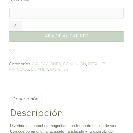
Sacacorchos
Lavanda
cantidad
AÑADIR AL CARRITO
Categorías:
COLECCIONES
,
COMUNIÓN
,
DETALLES
INVITADOS
,
LAVANDA
,
Utensilios
Descripción
Descripción
Divertido sacacorchos magnético con forma de botella de vino
.
Con cuerpo en original acabado translúcido y función abridor.