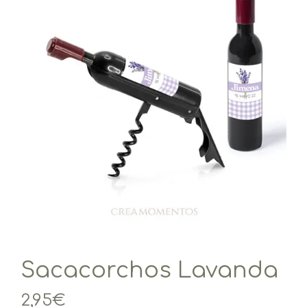
Sacacorchos Lavanda
2,95
€