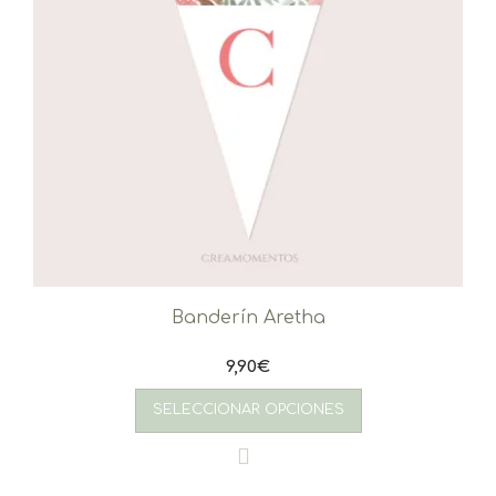
Banderín Aretha
9,90
€
SELECCIONAR OPCIONES