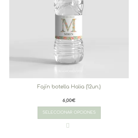
Fajín botella Halia (12un.)
6,00
€
SELECCIONAR OPCIONES