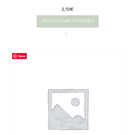
2,10
€
SELECCIONAR OPCIONES
Save