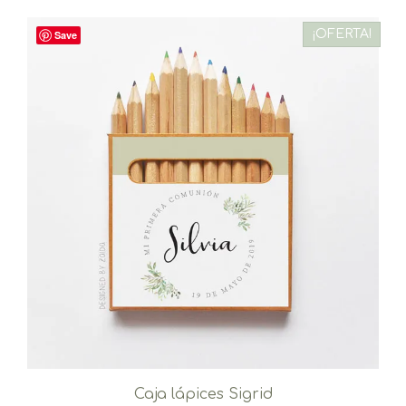
¡OFERTA!
Save
Caja lápices Sigrid