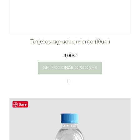
Tarjetas agradecimiento (10un.)
4,00
€
SELECCIONAR OPCIONES
Save