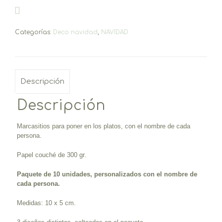
cantidad
Categorías:
Deco navidad
,
NAVIDAD
Descripción
Descripción
Marcasitios para poner en los platos, con el nombre de cada
persona.
Papel couché de 300 gr.
Paquete de 10 unidades, personalizados con el nombre de
cada persona.
Medidas: 10 x 5 cm.