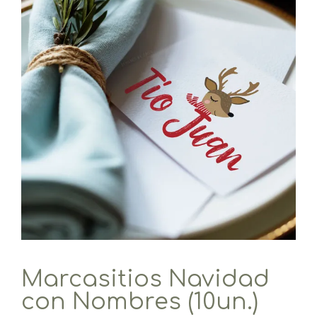
Marcasitios Navidad
con Nombres (10un.)