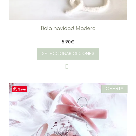
Bola navidad Madera
5,90
€
SELECCIONAR OPCIONES
¡OFERTA!
Save