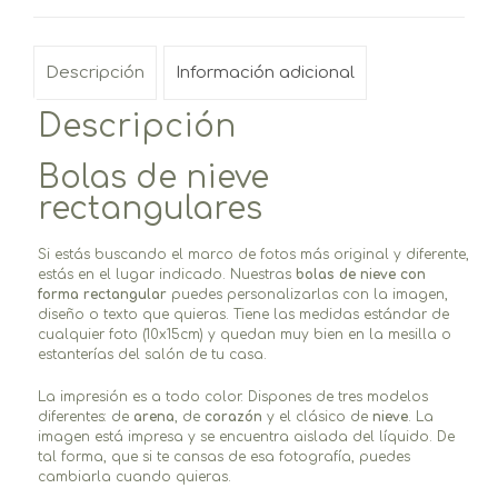
Descripción
Información adicional
Descripción
Bolas de nieve
rectangulares
Si estás buscando el marco de fotos más original y diferente,
estás en el lugar indicado. Nuestras
bolas de nieve con
forma rectangular
puedes personalizarlas con la imagen,
diseño o texto que quieras. Tiene las medidas estándar de
cualquier foto (10x15cm) y quedan muy bien en la mesilla o
estanterías del salón de tu casa.
La impresión es a todo color. Dispones de tres modelos
diferentes: de
arena
, de
corazón
y el clásico de
nieve
. La
imagen está impresa y se encuentra aislada del líquido. De
tal forma, que si te cansas de esa fotografía, puedes
cambiarla cuando quieras.