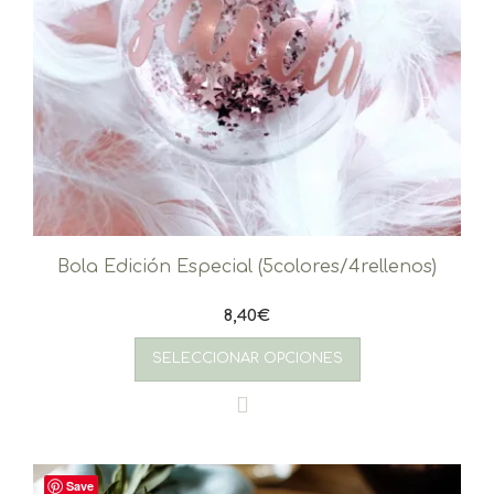
Bola Edición Especial (5colores/4rellenos)
8,40
€
SELECCIONAR OPCIONES
Save