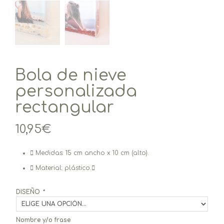
Bola de nieve
personalizada
rectangular
10,95
€
Medidas: 15 cm ancho x 10 cm (alto).
Material: plástico.
DISEÑO
*
Nombre y/o frase