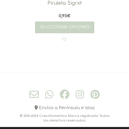
Piruleta Sigrid
0,95
€
SELECCIONAR OPCIONES
Envíos a Península e Islas
© 2014-2024 Crea Momentos. Marca registrada. Todos
los derechos reservados.