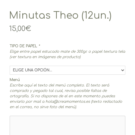
Minutas Theo (12un.)
15,00
€
TIPO DE PAPEL
*
Elige entre papel estucado mate de 300gr. o papel textura tela
(ver textura en imágenes de producto)
Menú
Escribe aquí el texto del menú completo. El texto será
comprado y pegado tal cual, revisa posible faltas de
ortografía. Si no dispones de el en este momento puedes
enviarlo por mail a hola@creamomentos.es (texto redactado
en el correo, no sirve foto del menú).