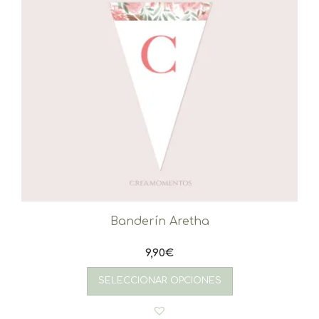
Banderín Aretha
9,90
€
SELECCIONAR OPCIONES