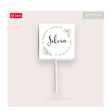
¡OFERTA!
Save