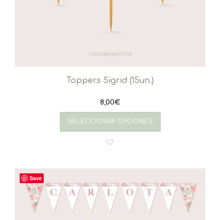
Toppers Sigrid (15un.)
8,00
€
SELECCIONAR OPCIONES
Save