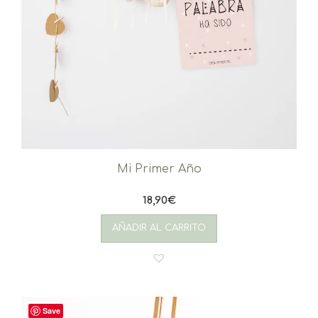
Mi Primer Año
18,90
€
AÑADIR AL CARRITO
Save