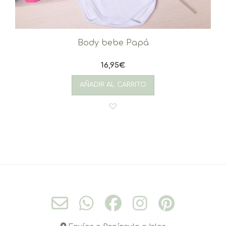
Body bebe Papá
16,95
€
AÑADIR AL CARRITO