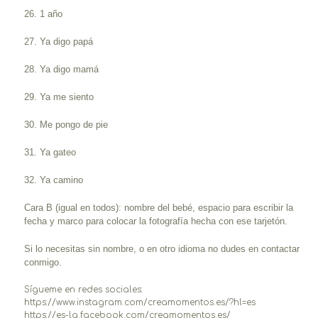
26. 1 año
27. Ya digo papá
28. Ya digo mamá
29. Ya me siento
30. Me pongo de pie
31. Ya gateo
32. Ya camino
Cara B (igual en todos): nombre del bebé, espacio para escribir la
fecha y marco para colocar la fotografía hecha con ese tarjetón.
Si lo necesitas sin nombre, o en otro idioma no dudes en contactar
conmigo.
Sígueme en redes sociales:
https://www.instagram.com/creamomentos.es/?hl=es
https://es-la.facebook.com/creamomentos.es/