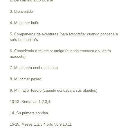
2. De camino a conocerte
3. Bienvenido
4. Mi primer baño
5. Compañeros de aventuras (para fotografiar cuando conozca a
su/s hermanito/s
6. Conociendo a mi mejor amigo (cuando conozca a vuestra
mascota)
7. Mi primera noche en casa
8. Mi primer paseo
9. Mi mayor tesoro (cuando conozca a sus abuelos)
10-13. Semanas 1,2,3,4
14. Su primera sonrisa
15-25. Meses 1,2,3,4,5,6,7,8,9,10,11