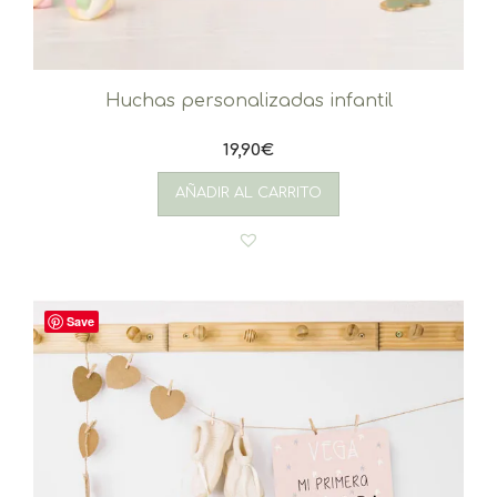
Huchas personalizadas infantil
19,90
€
AÑADIR AL CARRITO
Save