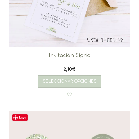
Invitación Sigrid
2,10
€
SELECCIONAR OPCIONES
Save