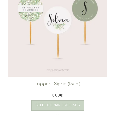
Toppers Sigrid (15un.)
8,00
€
SELECCIONAR OPCIONES