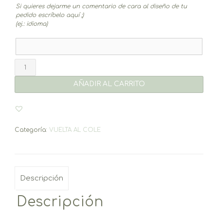
Si quieres dejarme un comentario de cara al diseño de tu
pedido escríbelo aquí ;)
(ej.: idioma)
Llavero
Joven
cantidad
AÑADIR AL CARRITO
Categoría:
VUELTA AL COLE
Descripción
Descripción