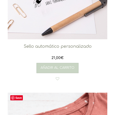
Sello automático personalizado
21,00
€
AÑADIR AL CARRITO
Save