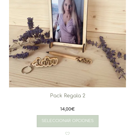
Pack Regala 2
14,00
€
SELECCIONAR OPCIONES