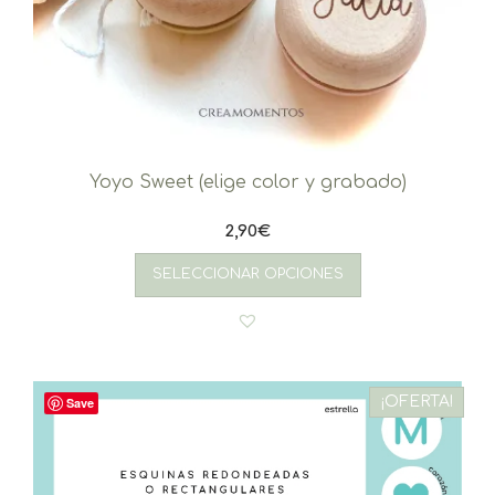
Yoyo Sweet (elige color y grabado)
2,90
€
SELECCIONAR OPCIONES
¡OFERTA!
Save