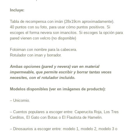
Incluye:
Tabla de recompensa con imán (28x19cm aproximadamente).
40 puntos con su foto, para usar cómo puntos positivos. Si
escoges el forma nevera son imancitos.
Si escoges la opción para
pared vienen con velcro (no disponible)
Fotoiman con nombre para la cabecera.
Rotulador con iman y borrador.
Ambas opciones (pared y nevera) van en material
impermeable, que permite escribir y borrar tantas veces
necesites, con el rotulador incluido.
Modelos disponibles (ver en imágenes de producto):
– Unicornio.
– Cuentos populares a escoger entre: Caperucita Roja, Los Tres
Cerditos, El Gato con Botas o El Flautista de Hamelin.
– Dinosaurios a escoger entre: modelo 1, modelo 2, modelo 3 o