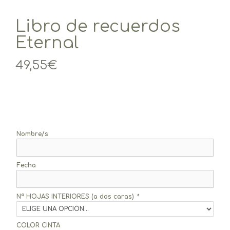
Libro de recuerdos
Eternal
49,55
€
Nombre/s
Fecha
Nº HOJAS INTERIORES (a dos caras)
*
COLOR CINTA