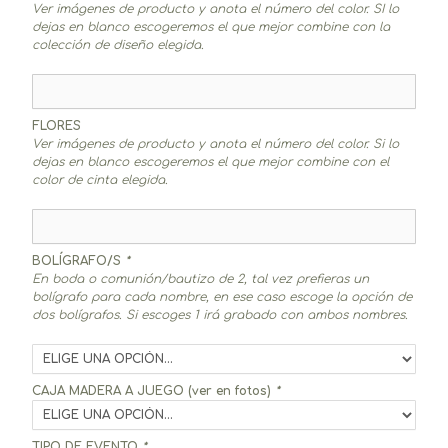
Ver imágenes de producto y anota el número del color. SI lo
dejas en blanco escogeremos el que mejor combine con la
colección de diseño elegida.
FLORES
Ver imágenes de producto y anota el número del color. Si lo
dejas en blanco escogeremos el que mejor combine con el
color de cinta elegida.
BOLÍGRAFO/S
*
En boda o comunión/bautizo de 2, tal vez prefieras un
bolígrafo para cada nombre, en ese caso escoge la opción de
dos bolígrafos. Si escoges 1 irá grabado con ambos nombres.
CAJA MADERA A JUEGO (ver en fotos)
*
TIPO DE EVENTO
*