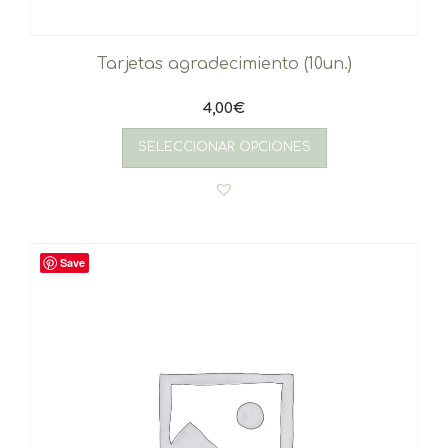
Tarjetas agradecimiento (10un.)
4,00
€
SELECCIONAR OPCIONES
Save