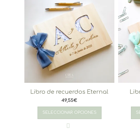
Libro de recuerdos Eternal
Lib
49,55
€
SELECCIONAR OPCIONES
S