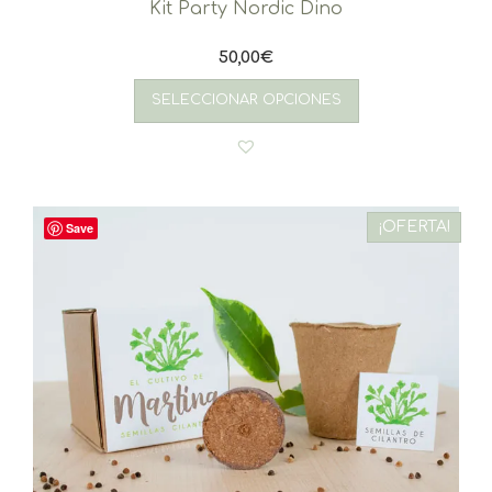
Kit Party Nordic Dino
50,00
€
SELECCIONAR OPCIONES
¡OFERTA!
Save