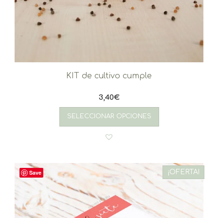
KIT de cultivo cumple
3,40
€
SELECCIONAR OPCIONES
¡OFERTA!
Save