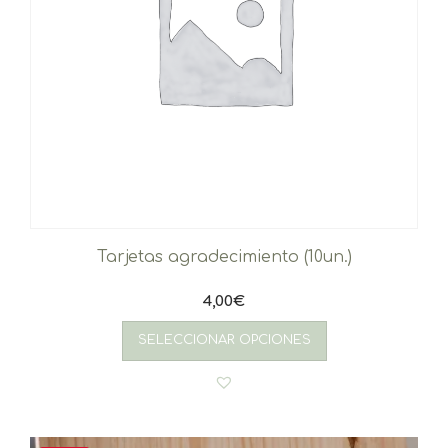
Tarjetas agradecimiento (10un.)
4,00
€
SELECCIONAR OPCIONES