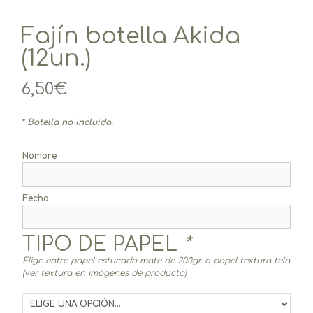
Fajín botella Akida
(12un.)
6,50
€
* Botella no incluida.
Nombre
Fecha
TIPO DE PAPEL
*
Elige entre papel estucado mate de 200gr. o papel textura tela
(ver textura en imágenes de producto)