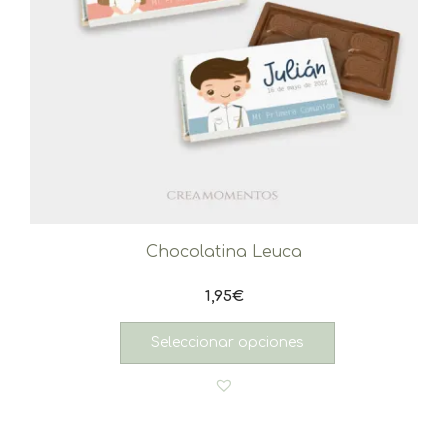
Chocolatina Leuca
1,95
€
Seleccionar opciones