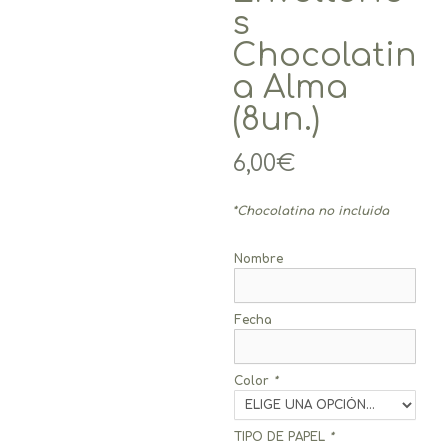
s
Chocolatin
a Alma
(8un.)
6,00
€
*Chocolatina no incluida
Nombre
Fecha
Color
*
TIPO DE PAPEL
*