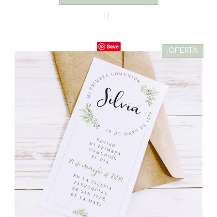
Save
¡OFERTA!