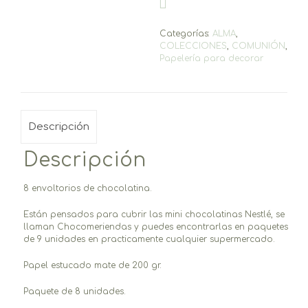
Categorías:
ALMA
,
COLECCIONES
,
COMUNIÓN
,
Papelería para decorar
Descripción
Descripción
8 envoltorios de chocolatina.
Están pensados para cubrir las mini chocolatinas Nestlé, se
llaman Chocomeriendas y puedes encontrarlas en paquetes
de 9 unidades en practicamente cualquier supermercado.
Papel estucado mate de 200 gr.
Paquete de 8 unidades.