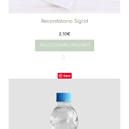
Recordatorio Sigrid
2,10
€
SELECCIONAR OPCIONES
Save