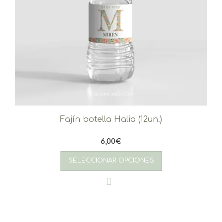
Fajín botella Halia (12un.)
6,00
€
SELECCIONAR OPCIONES