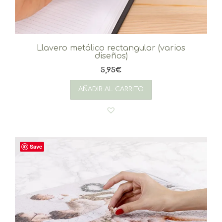
Llavero metálico rectangular (varios
diseños)
5,95
€
AÑADIR AL CARRITO
Save