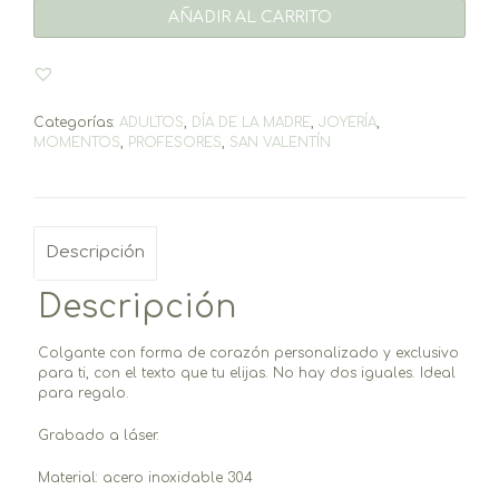
plateado
AÑADIR AL CARRITO
cantidad
Categorías:
ADULTOS
,
DÍA DE LA MADRE
,
JOYERÍA
,
MOMENTOS
,
PROFESORES
,
SAN VALENTÍN
Descripción
Descripción
Colgante con forma de corazón personalizado y exclusivo
para ti, con el texto que tu elijas. No hay dos iguales. Ideal
para regalo.
Grabado a láser.
Material: acero inoxidable 304