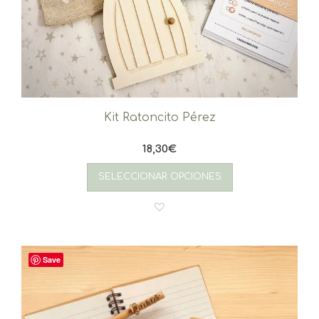
Kit Ratoncito Pérez
18,30
€
SELECCIONAR OPCIONES
Save