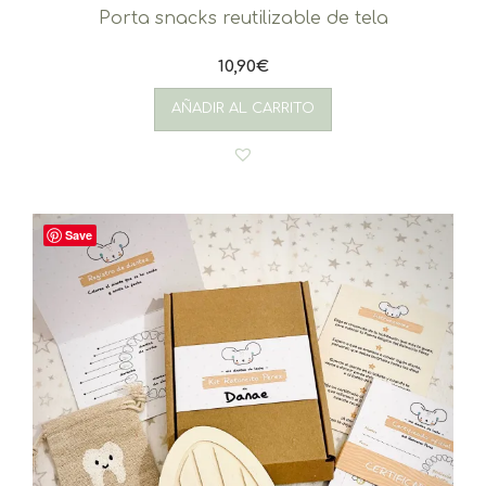
Porta snacks reutilizable de tela
10,90
€
AÑADIR AL CARRITO
Save