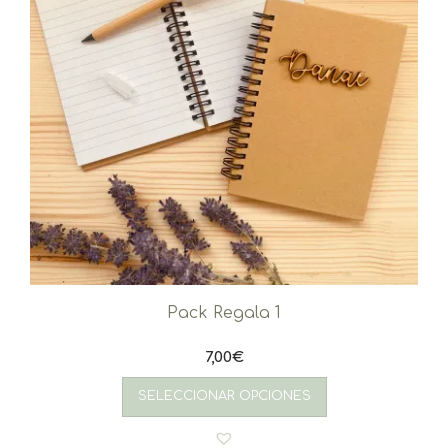
Pack Regala 1
7,00
€
SELECCIONAR OPCIONES