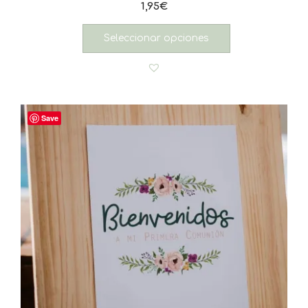
1,95
€
Seleccionar opciones
Save