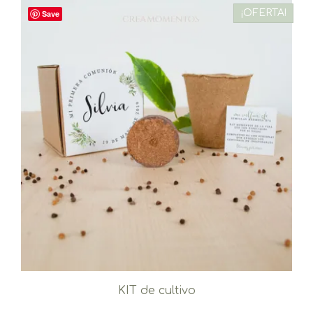
¡OFERTA!
Save
KIT de cultivo