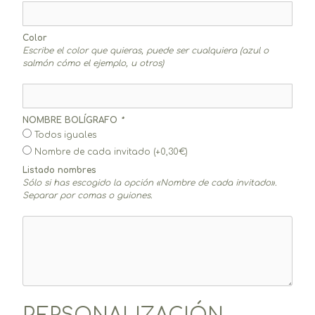
Color
Escribe el color que quieras, puede ser cualquiera (azul o
salmón cómo el ejemplo, u otros)
NOMBRE BOLÍGRAFO
*
Todos iguales
Nombre de cada invitado
(+
0,30
€
)
Listado nombres
Sólo si has escogido la opción «Nombre de cada invitado».
Separar por comas o guiones.