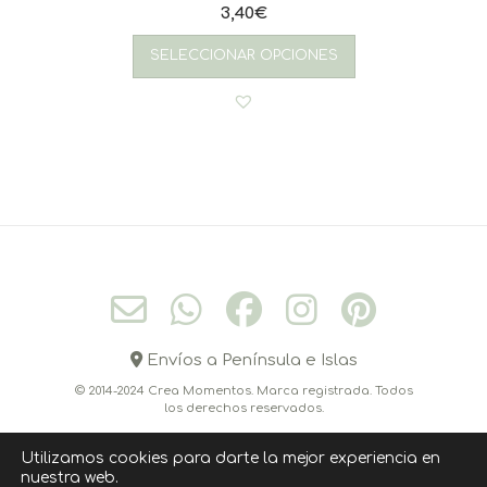
3,40
€
SELECCIONAR OPCIONES
Envíos a Península e Islas
© 2014-2024 Crea Momentos. Marca registrada. Todos
los derechos reservados.
Utilizamos cookies para darte la mejor experiencia en
nuestra web.