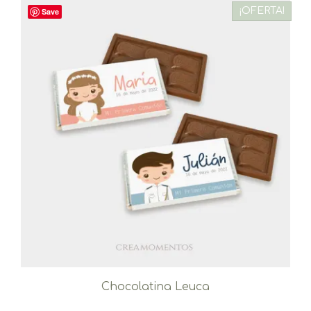
¡OFERTA!
Save
Chocolatina Leuca