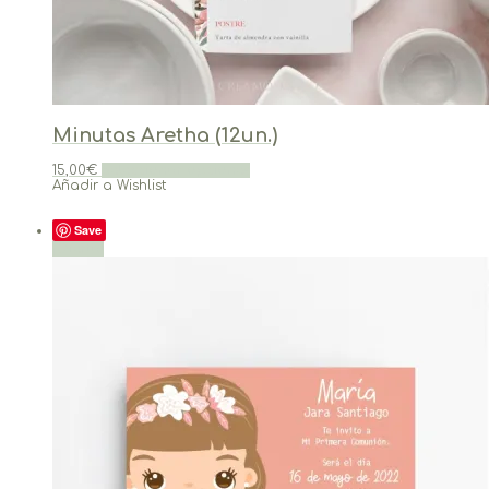
Minutas Aretha (12un.)
15,00
€
Seleccionar opciones
Añadir a Wishlist
Save
¡Oferta!