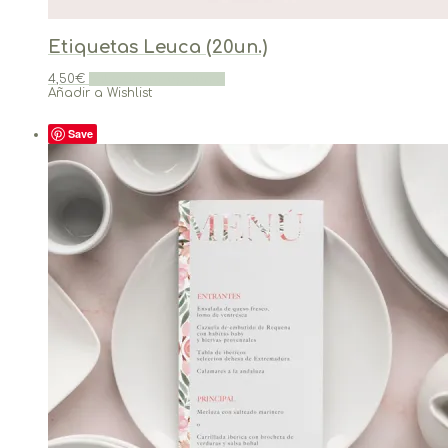
Etiquetas Leuca (20un.)
4,50
€
Seleccionar opciones
Añadir a Wishlist
Save