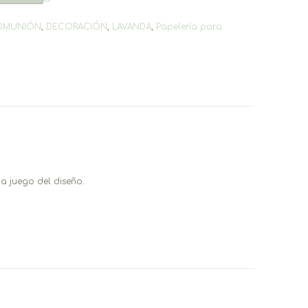
OMUNIÓN
,
DECORACIÓN
,
LAVANDA
,
Papelería para
a juego del diseño.
.