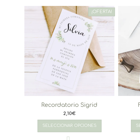
¡OFERTA!
Recordatorio Sigrid
2,10
€
SELECCIONAR OPCIONES
S