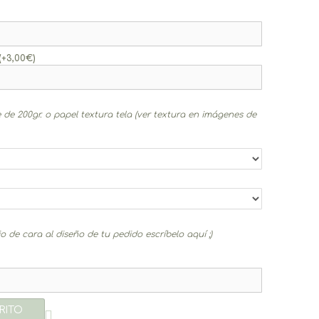
(+
3,00
€
)
 de 200gr. o papel textura tela (ver textura en imágenes de
 de cara al diseño de tu pedido escríbelo aquí ;)
RITO