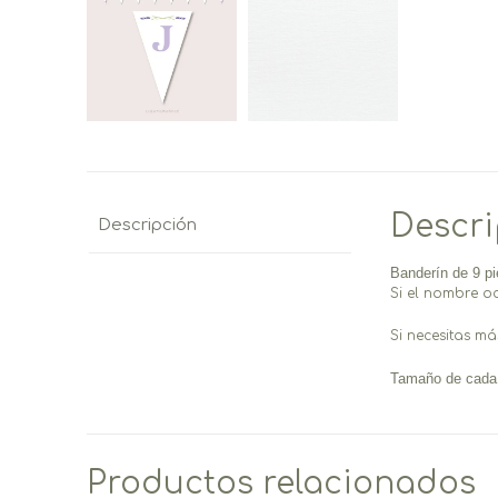
Descr
Descripción
Banderín de 9 p
Si el nombre o
Si necesitas má
Tamaño de cada 
Productos relacionados