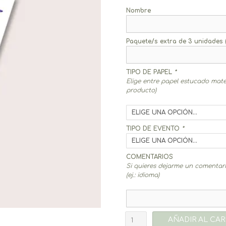
Nombre
Paquete/s extra de 3 unidades
TIPO DE PAPEL
*
Elige entre papel estucado mate
producto)
TIPO DE EVENTO
*
COMENTARIOS
Si quieres dejarme un comentario
(ej.: idioma)
Banderín
AÑADIR AL CAR
Lavanda