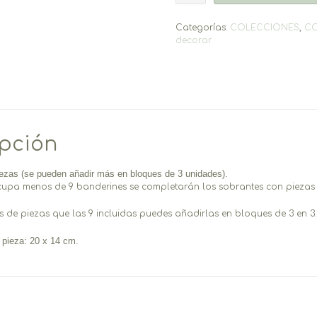
cantidad
Categorías:
COLECCIONES
,
C
decorar
ipción
iezas (se pueden añadir más en bloques de 3 unidades).
cupa menos de 9 banderines se completarán los sobrantes con piezas 
s de piezas que las 9 incluidas puedes añadirlas en bloques de 3 en 3
pieza: 20 x 14 cm.