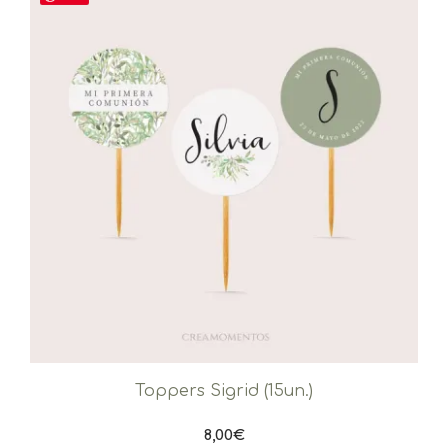
Toppers Sigrid (15un.)
8,00
€