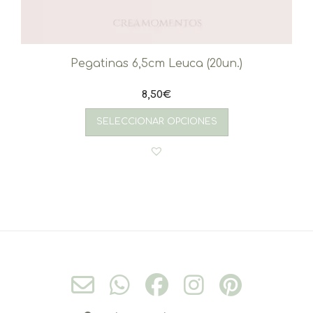
Pegatinas 6,5cm Leuca (20un.)
8,50
€
SELECCIONAR OPCIONES