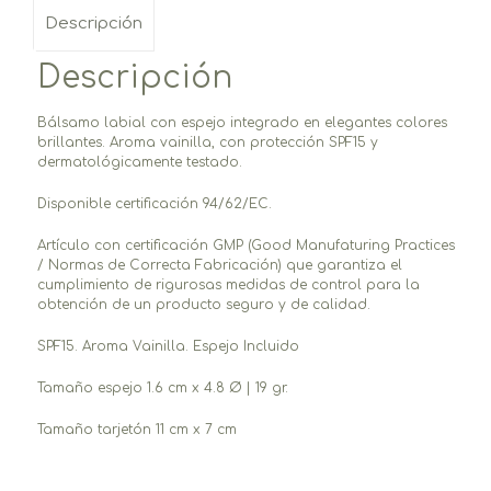
Descripción
Descripción
Bálsamo labial con espejo integrado en elegantes colores
brillantes. Aroma vainilla, con protección SPF15 y
dermatológicamente testado.
Disponible certificación 94/62/EC.
Artículo con certificación GMP (Good Manufaturing Practices
/ Normas de Correcta Fabricación) que garantiza el
cumplimiento de rigurosas medidas de control para la
obtención de un producto seguro y de calidad.
SPF15. Aroma Vainilla. Espejo Incluido
Tamaño espejo 1.6 cm x 4.8 Ø | 19 gr.
Tamaño tarjetón 11 cm x 7 cm