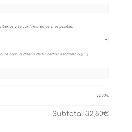
críbenos y te confirmaremos si es posible.
 de cara al diseño de tu pedido escríbelo aquí ;)
32,80€
Subtotal
32,80€