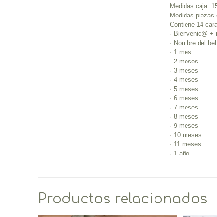
Medidas caja: 1
Medidas piezas 
Contiene 14 car
· Bienvenid@ +
· Nombre del be
· 1 mes
· 2 meses
· 3 meses
· 4 meses
· 5 meses
· 6 meses
· 7 meses
· 8 meses
· 9 meses
· 10 meses
· 11 meses
· 1 año
Productos relacionados