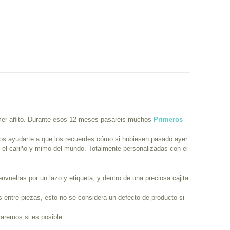
imer añito. Durante esos 12 meses pasaréis muchos
Primeros
 ayudarte a que los recuerdes cómo si hubiesen pasado ayer.
 el cariño y mimo del mundo. Totalmente personalizadas con el
ueltas por un lazo y etiqueta, y dentro de una preciosa cajita
s entre piezas, esto no se considera un defecto de producto si
maremos si es posible.