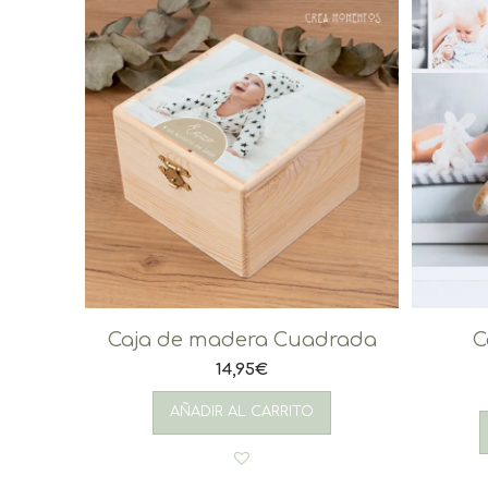
Caja de madera Cuadrada
C
14,95
€
AÑADIR AL CARRITO