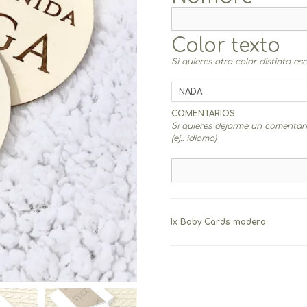
Color texto
Si quieres otro color distinto es
COMENTARIOS
Si quieres dejarme un comentario
(ej.: idioma)
1x
Baby Cards madera