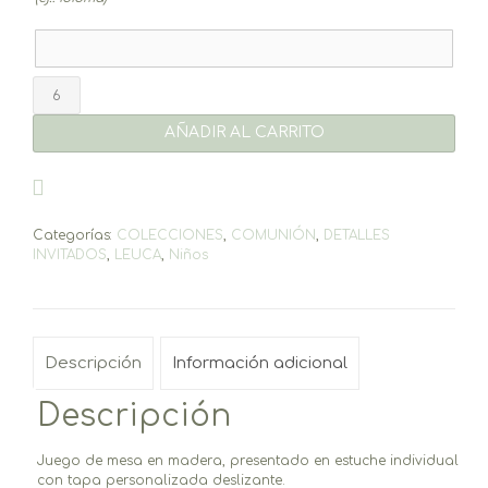
3
en
raya
AÑADIR AL CARRITO
Leuca
cantidad
Categorías:
COLECCIONES
,
COMUNIÓN
,
DETALLES
INVITADOS
,
LEUCA
,
Niños
Descripción
Información adicional
Descripción
Juego de mesa en madera, presentado en estuche individual
con tapa personalizada deslizante.