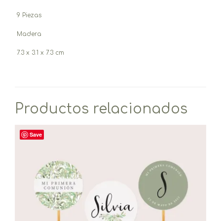
9 Piezas
Madera
7.3 x 3.1 x 7.3 cm
Productos relacionados
Save