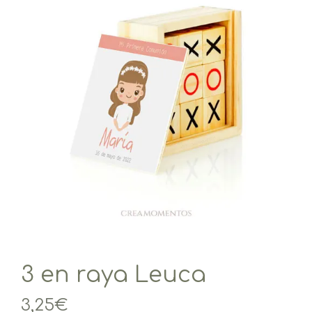
3 en raya Leuca
3,25
€