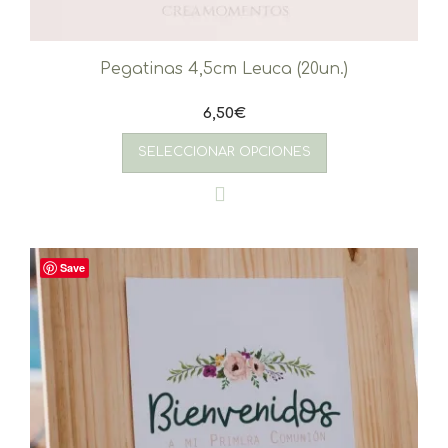
Pegatinas 4,5cm Leuca (20un.)
6,50
€
SELECCIONAR OPCIONES
Save